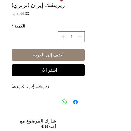
زيريشك إيران (بربري)
السعر
الكمية
*
أضِف إلى العربة
اشترِ الآن
زيريشك إيران (بربري)
شارك الموضوع مع
أصدقائك