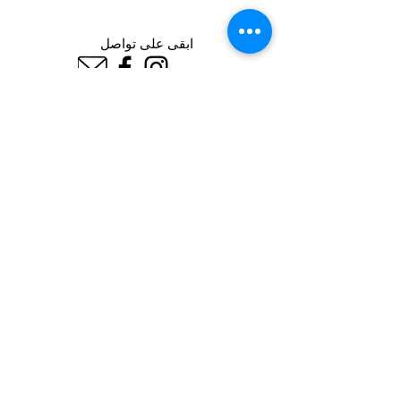
ابقى على تواصل
اشترك في نشرتنا الإخبارية
إشترك الآن
معلومات عنا
© 2021 بواسطة Nut